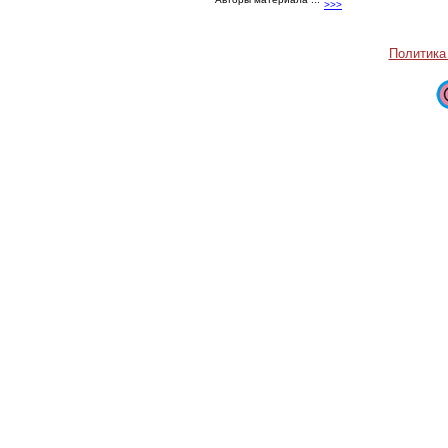
Авторы материала ...
>>>
Политика