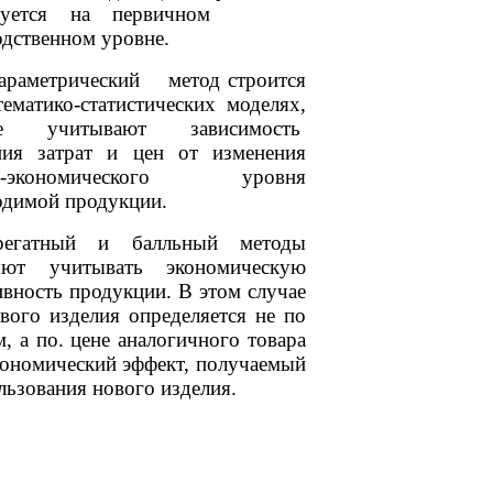
льзуется на первичном
дственном уровне.
аметрический метод строится
ематико-статистических моделях,
ые учитывают зависимость
ния затрат и цен от изменения
ко-экономического уровня
одимой продукции.
регатный и балльный методы
яют учитывать экономическую
вность продукции. В этом случае
вого изделия определяется не по
м, а по. цене аналогичного товара
кономический эффект, получаемый
льзования нового изделия.