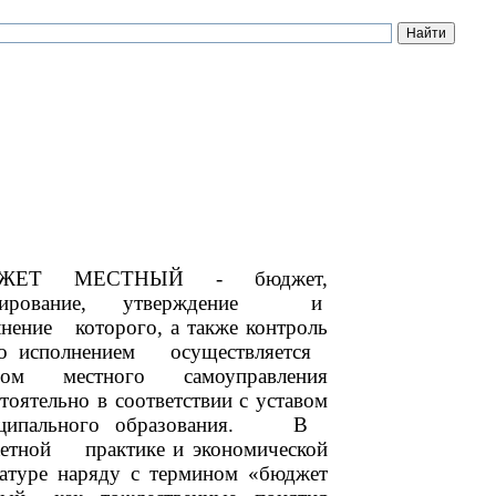
ЖЕТ МЕСТНЫЙ - бюджет,
мирование, утверждение и
лнение которого, а также контроль
го исполнением осуществляется
ном местного самоуправления
тоятельно в соответствии с уставом
иципального образования. В
етной практике и экономической
ратуре наряду с термином «бюджет