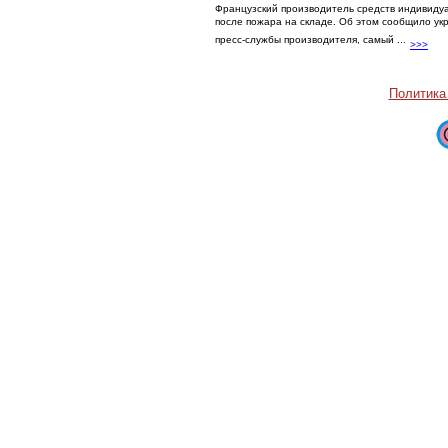
Французский производитель средств индивидуа
после пожара на складе. Об этом сообщило у
пресс-службы производителя, самый ...
>>>
Политика