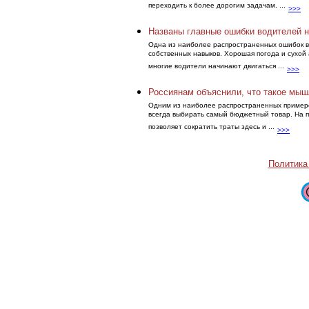
переходить к более дорогим задачам. ...
>>>
Названы главные ошибки водителей н
Одна из наиболее распространенных ошибок 
собственных навыков. Хорошая погода и сухой
многие водители начинают двигаться ...
>>>
Россиянам объяснили, что такое мыш
Одним из наиболее распространенных пример
всегда выбирать самый бюджетный товар. На пе
позволяет сократить траты здесь и ...
>>>
Политика