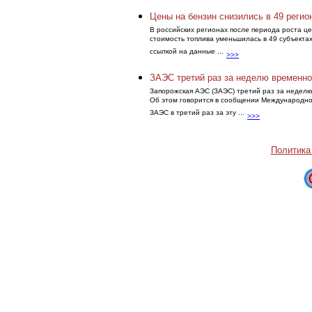
Цены на бензин снизились в 49 регио
В российских регионах после периода роста це
стоимость топлива уменьшилась в 49 субъектах
ссылкой на данные ...
>>>
ЗАЭС третий раз за неделю временно
Запорожская АЭС (ЗАЭС) третий раз за недел
Об этом говорится в сообщении Международног
ЗАЭС в третий раз за эту ...
>>>
Политика